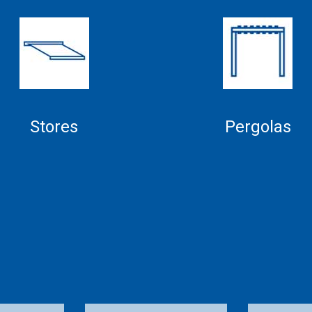
Stores
Pergolas