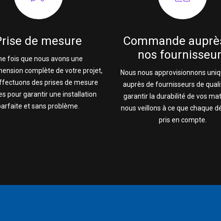
Prise de mesure
Commande auprè
nos fournisseu
ne fois que nous avons une
ension complète de votre projet,
Nous nous approvisionnons uni
ffectuons des prises de mesure
auprès de fournisseurs de quali
es pour garantir une installation
garantir la durabilité de vos ma
parfaite et sans problème.
nous veillons à ce que chaque dét
pris en compte.