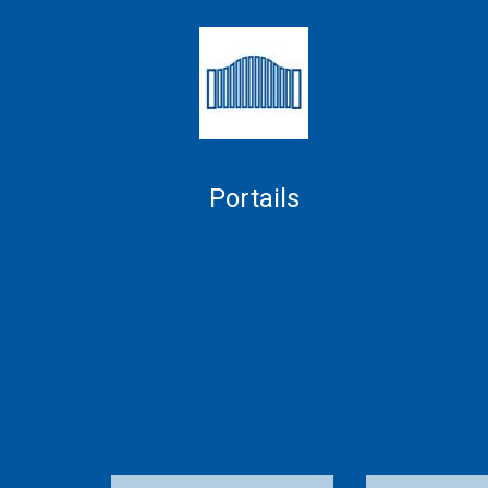
Portails