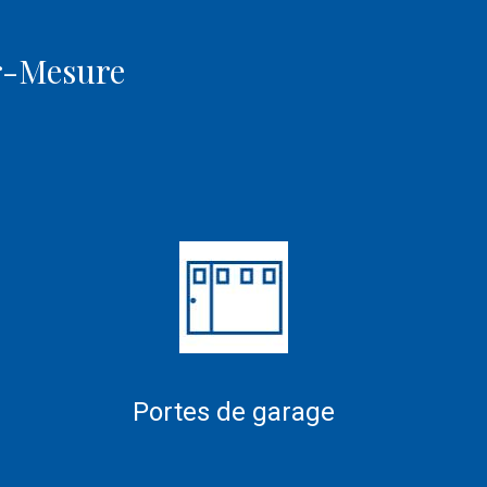
ur-Mesure
Portes de garage