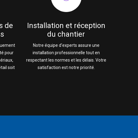
s de
Installation et réception
rs
du chantier
quement
Notre équipe d'experts assure une
té pour
installation professionnelle tout en
tériaux,
respectant les normes et les délais. Votre
ail soit
satisfaction est notre priorité.